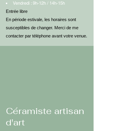
Vendredi : 9h-12h / 14h-15h
Entrée libre
En période estivale, les horaires sont
susceptibles de changer. Merci de me
contacter par téléphone avant votre venue.
Céramiste artisan
d'art