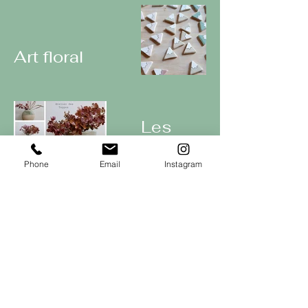
Art floral
Les
mignonneries
Phone
Email
Instagram
Collection
Pep's